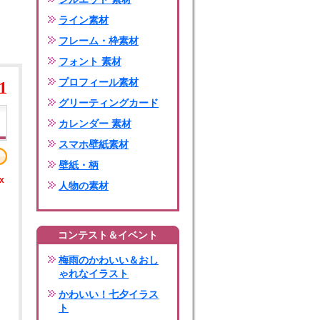
ライン素材
フレーム・枠素材
フォント 素材
プロフィール素材
1
グリーティングカード
カレンダー 素材
スマホ壁紙素材
壁紙・柄
x
人物の素材
コンテスト＆イベント
梅雨のかわいい＆おし
ゃれなイラスト
かわいい！七夕イラス
ト