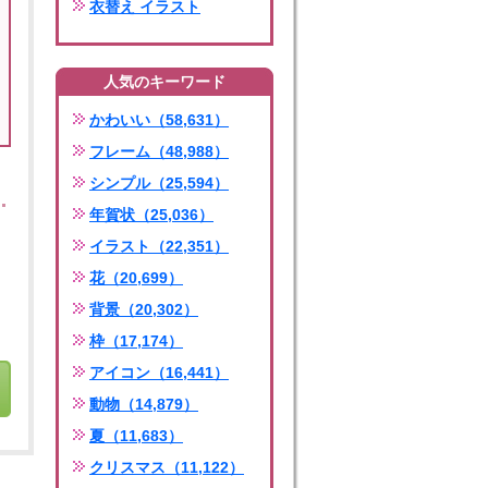
衣替え イラスト
人気のキーワード
かわいい（58,631）
フレーム（48,988）
シンプル（25,594）
年賀状（25,036）
イラスト（22,351）
花（20,699）
背景（20,302）
枠（17,174）
アイコン（16,441）
動物（14,879）
夏（11,683）
クリスマス（11,122）