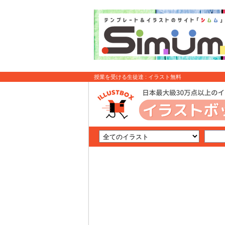
授業を受ける生徒達 : イラスト無料