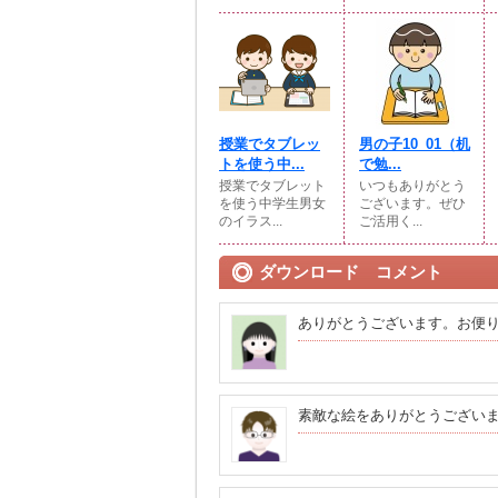
授業でタブレッ
男の子10_01（机
トを使う中...
で勉...
授業でタブレット
いつもありがとう
を使う中学生男女
ございます。ぜひ
のイラス...
ご活用く...
ダウンロード コメント
ありがとうございます。お便
素敵な絵をありがとうござい