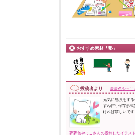
おすすめ素材「塾」
投稿者より
夢夢色やっこ
元気に勉強をする
すね(^^; 保存
ければ嬉しいです
夢夢色やっこさんの投稿したイラスト