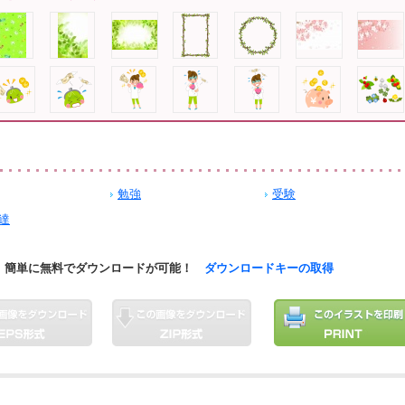
勉強
受験
達
簡単に無料でダウンロードが可能！
ダウンロードキーの取得