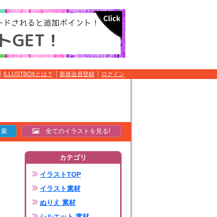
ILLUSTBOXとは？
新規会員登録
ログイン
全てのイラストを見る!
カテゴリ
イラストTOP
イラスト素材
ぬりえ 素材
シルエット 素材