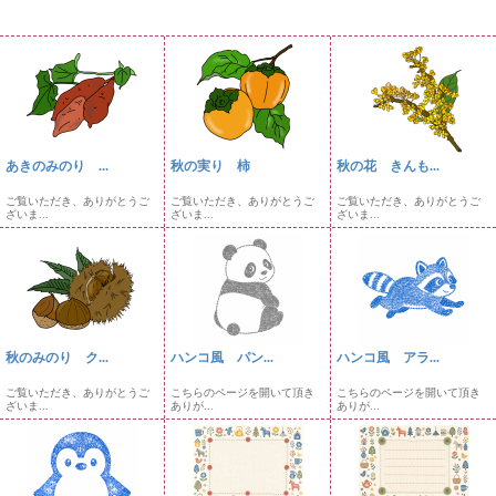
あきのみのり ...
秋の実り 柿
秋の花 きんも...
ご覧いただき、ありがとうご
ご覧いただき、ありがとうご
ご覧いただき、ありがとうご
ざいま...
ざいま...
ざいま...
秋のみのり ク...
ハンコ風 パン...
ハンコ風 アラ...
ご覧いただき、ありがとうご
こちらのページを開いて頂き
こちらのページを開いて頂き
ざいま...
ありが...
ありが...