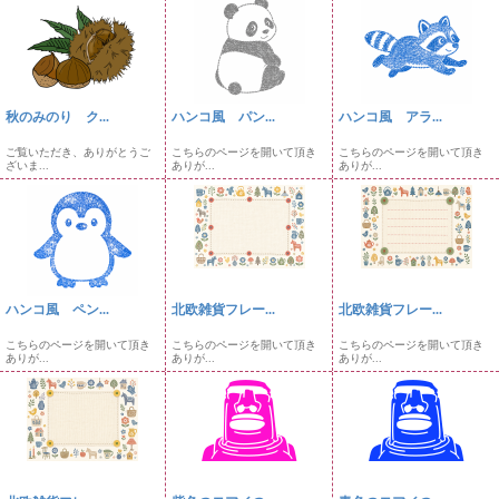
秋のみのり ク...
ハンコ風 パン...
ハンコ風 アラ...
ご覧いただき、ありがとうご
こちらのページを開いて頂き
こちらのページを開いて頂き
ざいま...
ありが...
ありが...
ハンコ風 ペン...
北欧雑貨フレー...
北欧雑貨フレー...
こちらのページを開いて頂き
こちらのページを開いて頂き
こちらのページを開いて頂き
ありが...
ありが...
ありが...