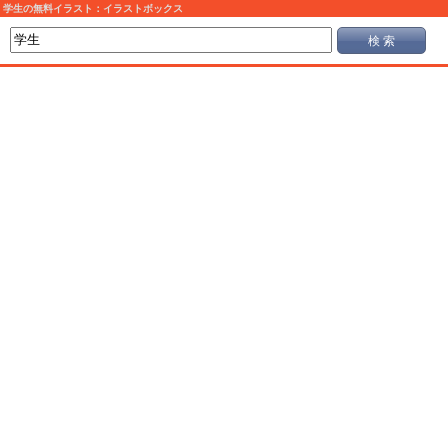
学生の無料イラスト：イラストボックス
検 索