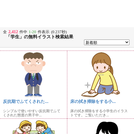
2,412
全
件中
1-20
件表示 (0.237秒)
「学生」の無料イラスト検索結果
反抗期でふてくされた...
床の拭き掃除をする小...
シンプルで使いやすい反抗期でふて
床の拭き掃除をする小学生のイラス
くされた態度の男子中...
トです。ご覧いただき...