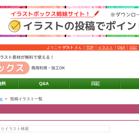
ようこそ
ゲスト
さん
TOP
イラスト
Q&A
日記
無料
Q&A
日記
ic
投稿イラスト一覧