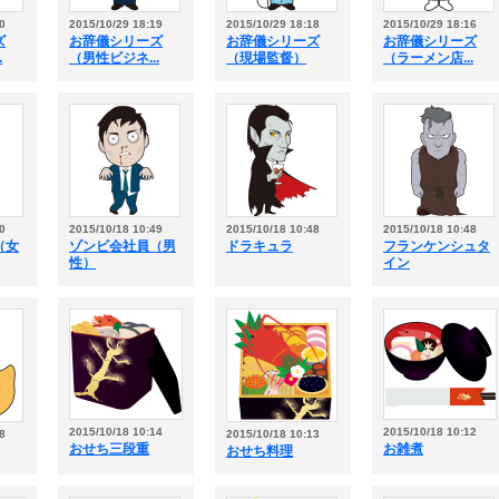
0
2015/10/29 18:19
2015/10/29 18:18
2015/10/29 18:16
ズ
お辞儀シリーズ
お辞儀シリーズ
お辞儀シリーズ
.
（男性ビジネ...
（現場監督）
（ラーメン店...
0
2015/10/18 10:49
2015/10/18 10:48
2015/10/18 10:48
（女
ゾンビ会社員（男
ドラキュラ
フランケンシュタ
性）
イン
2015/10/18 10:14
2015/10/18 10:12
8
2015/10/18 10:13
おせち三段重
お雑煮
おせち料理