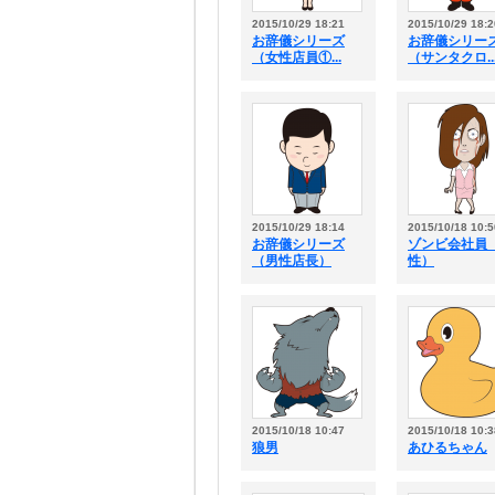
2015/10/29 18:21
2015/10/29 18:2
お辞儀シリーズ
お辞儀シリー
（女性店員①...
（サンタクロ..
2015/10/29 18:14
2015/10/18 10:5
お辞儀シリーズ
ゾンビ会社員
（男性店長）
性）
2015/10/18 10:47
2015/10/18 10:3
狼男
あひるちゃん