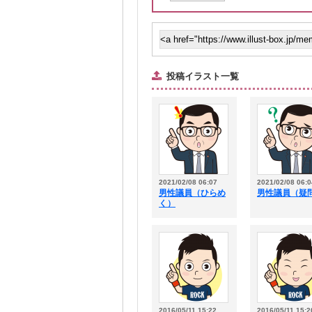
投稿イラスト一覧
2021/02/08 06:07
2021/02/08 06:0
男性議員（ひらめ
男性議員（疑
く）
2016/05/11 15:22
2016/05/11 15:2