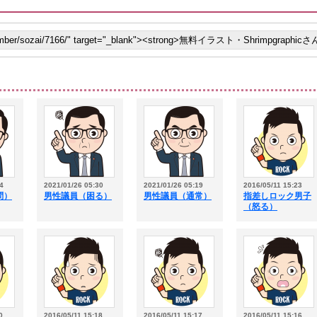
4
2021/01/26 05:30
2021/01/26 05:19
2016/05/11 15:23
問）
男性議員（困る）
男性議員（通常）
指差しロック男子
（怒る）
0
2016/05/11 15:18
2016/05/11 15:17
2016/05/11 15:16