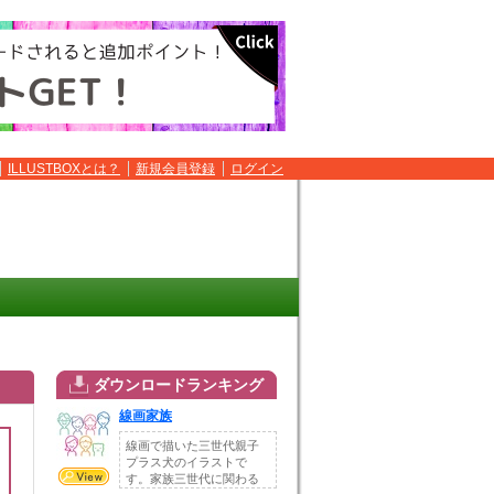
ILLUSTBOXとは？
新規会員登録
ログイン
ダウンロードランキング
線画家族
線画で描いた三世代親子
プラス犬のイラストで
す。家族三世代に関わる