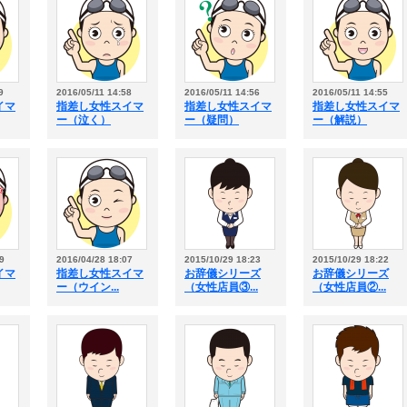
9
2016/05/11 14:58
2016/05/11 14:56
2016/05/11 14:55
イマ
指差し女性スイマ
指差し女性スイマ
指差し女性スイマ
ー（泣く）
ー（疑問）
ー（解説）
9
2016/04/28 18:07
2015/10/29 18:23
2015/10/29 18:22
イマ
指差し女性スイマ
お辞儀シリーズ
お辞儀シリーズ
ー（ウイン...
（女性店員③...
（女性店員②...