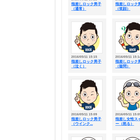
指差しロック男子
指差しロック
（通常）
（笑顔）
2016/05/11 15:15
2016/05/11 15:1
指差しロック男子
指差しロック
（泣く）
（疑問）
2016/05/11 15:09
2016/05/11 15:0
指差しロック男子
指差し女性ス
（ウインク...
ー（怒る）