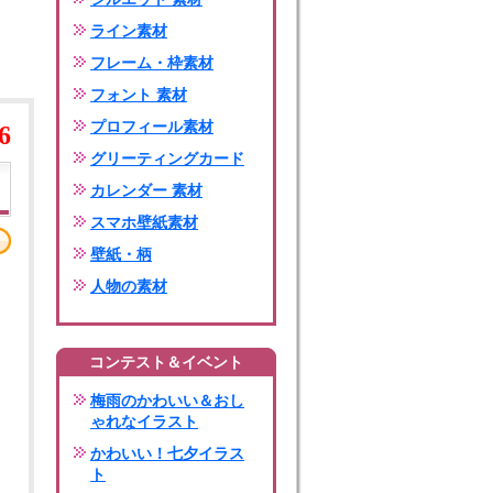
ライン素材
フレーム・枠素材
フォント 素材
プロフィール素材
6
グリーティングカード
カレンダー 素材
スマホ壁紙素材
壁紙・柄
人物の素材
コンテスト＆イベント
梅雨のかわいい＆おし
ゃれなイラスト
かわいい！七夕イラス
ト