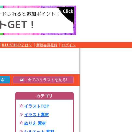
ILLUSTBOXとは？
新規会員登録
ログイン
全てのイラストを見る!
カテゴリ
イラストTOP
イラスト素材
ぬりえ 素材
シルエット 素材