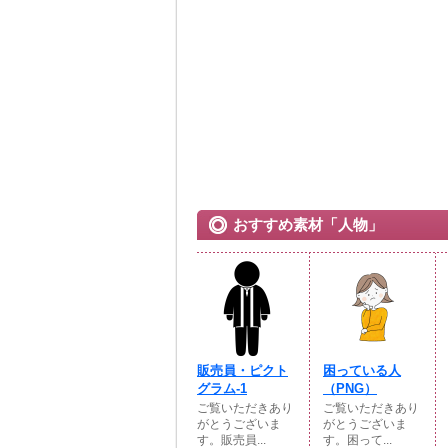
おすすめ素材「人物」
販売員・ピクト
困っている人
グラム-1
（PNG）
ご覧いただきあり
ご覧いただきあり
がとうございま
がとうございま
す。販売員...
す。困って...