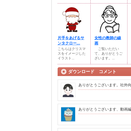
片手をあげるサ
女性の教師の線
ンタクロー...
画
こちらはクリスマ
ご覧いただい
スをイメージした
て、ありがとうご
イラスト...
ざいます。...
ダウンロード コメント
ありがとうございます。社外向
ありがとうございます、動画