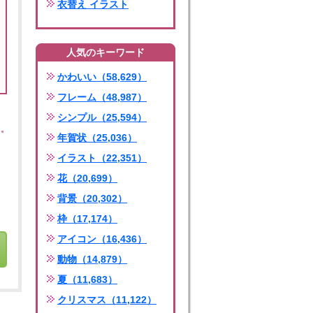
衣替え イラスト
人気のキーワード
かわいい（58,629）
フレーム（48,987）
シンプル（25,594）
年賀状（25,036）
イラスト（22,351）
花（20,699）
背景（20,302）
枠（17,174）
アイコン（16,436）
動物（14,879）
夏（11,683）
クリスマス（11,122）