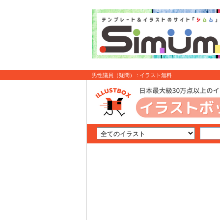
男性議員（疑問） : イラスト無料