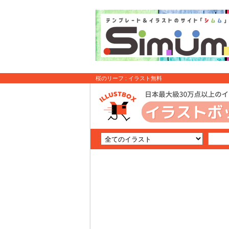
桜のリーフ : イラスト無料