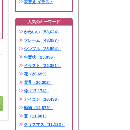
衣替え イラスト
人気のキーワード
かわいい（58,624）
フレーム（48,987）
シンプル（25,594）
年賀状（25,036）
イラスト（22,351）
花（20,699）
背景（20,302）
枠（17,174）
アイコン（16,436）
動物（14,879）
夏（11,681）
クリスマス（11,122）