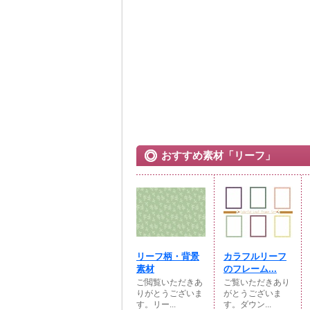
おすすめ素材「リーフ」
リーフ柄・背景
カラフルリーフ
素材
のフレーム...
ご閲覧いただきあ
ご覧いただきあり
りがとうございま
がとうございま
す。リー...
す。ダウン...