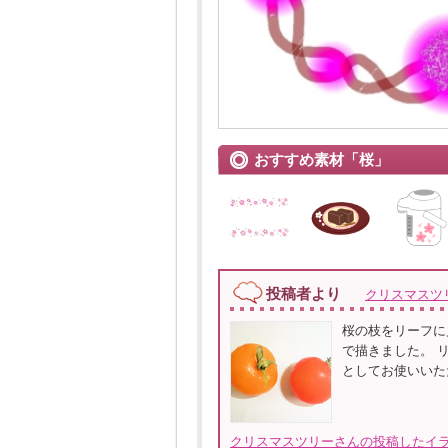
おすすめ素材「桜」
投稿者より
クリスマスツ
桜の枝をリーフに
で描きました。 
としてお使いいた
クリスマスツリーさんの投稿したイラ