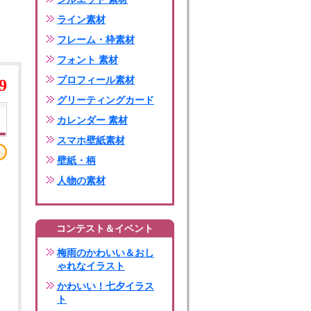
ライン素材
フレーム・枠素材
フォント 素材
プロフィール素材
9
グリーティングカード
カレンダー 素材
スマホ壁紙素材
壁紙・柄
人物の素材
コンテスト＆イベント
梅雨のかわいい＆おし
ゃれなイラスト
かわいい！七夕イラス
ト