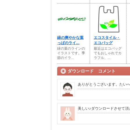
緑の爽やかな葉
エコスタイル・
っぱのライ...
エコバッグ
緑の葉のラインの
最近はエコバッグ
イラストです。季
でもおしゃれでカ
節のイラ...
ラフル、...
ダウンロード コメント
ありがとうございます。たい
美しい♪ダウンロードさせて頂