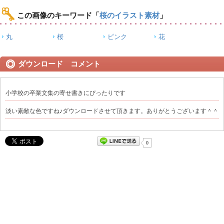
この画像のキーワード
「
桜のイラスト素材
」
丸
桜
ピンク
花
ダウンロード コメント
小学校の卒業文集の寄せ書きにぴったりです
淡い素敵な色ですね♪ダウンロードさせて頂きます。ありがとうございます＾＾
0