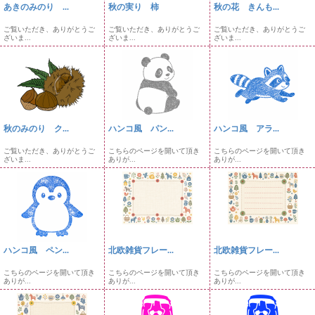
あきのみのり ...
秋の実り 柿
秋の花 きんも...
ご覧いただき、ありがとうご
ご覧いただき、ありがとうご
ご覧いただき、ありがとうご
ざいま...
ざいま...
ざいま...
秋のみのり ク...
ハンコ風 パン...
ハンコ風 アラ...
ご覧いただき、ありがとうご
こちらのページを開いて頂き
こちらのページを開いて頂き
ざいま...
ありが...
ありが...
ハンコ風 ペン...
北欧雑貨フレー...
北欧雑貨フレー...
こちらのページを開いて頂き
こちらのページを開いて頂き
こちらのページを開いて頂き
ありが...
ありが...
ありが...