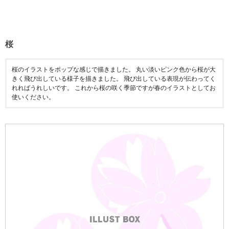
桜
桜のイラストをポップな感じで描きました。 丸い淡いピンク色から桜が大
きく飛び出している様子を描きました。 飛び出している表現が伝わってく
れればうれしいです。 これから桜の咲く季節ですが春のイラストとしてお
使いください。