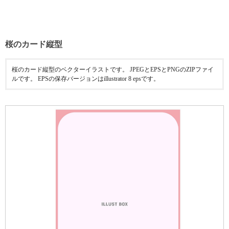
桜のカード縦型
桜のカード縦型のベクターイラストです。 JPEGとEPSとPNGのZIPファイ
ルです。 EPSの保存バージョンはillustrator 8 epsです。