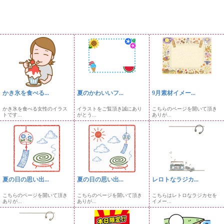
かき氷を食べる...
夏のかわいいフ...
9月素材イメー...
かき氷を食べる女性のイラス
イラストをご覧頂き誠にあり
こちらのページを開いて頂き
トです...
がとう...
ありが...
夏の日の思い出...
夏の日の思い出...
レロトなラジカ...
こちらのページを開いて頂き
こちらのページを開いて頂き
こちらはレトロなラジカセを
ありが...
ありが...
イメー...