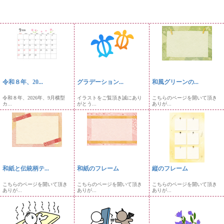
令和８年、20...
グラデーション...
和風グリーンの...
令和８年、2026年、9月横型
イラストをご覧頂き誠にあり
こちらのページを開いて頂き
カ...
がとう...
ありが...
和紙と伝統柄テ...
和紙のフレーム
縦のフレーム
こちらのページを開いて頂き
こちらのページを開いて頂き
こちらのページを開いて頂き
ありが...
ありが...
ありが...