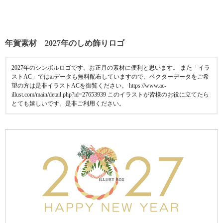
年賀素材 2027年のしめ飾りロゴ
2027年のシンボルロゴです。お正月の素材に便利と思います。 また「イラ
ストAC」ではaiデータも無料配布していますので、ベクターデータをご希
望の方は是非イラストACを御覧ください。 https://www.ac-
illust.com/main/detail.php?id=27653939 このイラストが皆様のお役に立てたら
とても嬉しいです。是非ご利用ください。