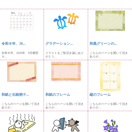
令和８年、20...
グラデーション...
和風グリーンの...
令和８年、2026年、9月横型
イラストをご覧頂き誠にあり
こちらのページを開いて頂き
カ...
がとう...
ありが...
和紙と伝統柄テ...
和紙のフレーム
縦のフレーム
こちらのページを開いて頂き
こちらのページを開いて頂き
こちらのページを開いて頂き
ありが...
ありが...
ありが...