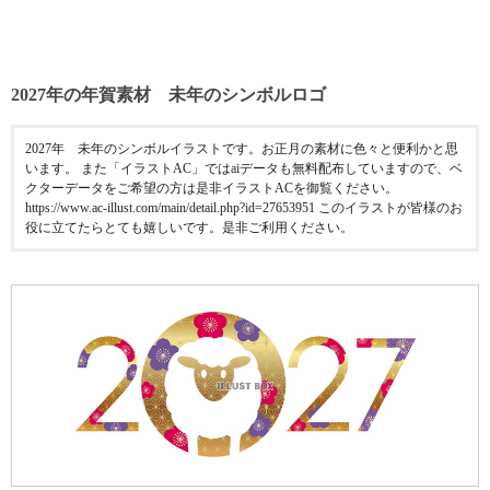
2027年の年賀素材 未年のシンボルロゴ
2027年 未年のシンボルイラストです。お正月の素材に色々と便利かと思
います。 また「イラストAC」ではaiデータも無料配布していますので、ベ
クターデータをご希望の方は是非イラストACを御覧ください。
https://www.ac-illust.com/main/detail.php?id=27653951 このイラストが皆様のお
役に立てたらとても嬉しいです。是非ご利用ください。