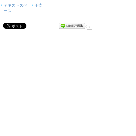
テキストスペ
干支
ース
0