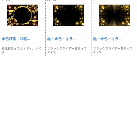
金色紅葉、和柄...
黒・金色・キラ...
黒・金色・キラ...
和風背景イラストです。 ベク
ブラックフライデー背景イラ
ブラックフライデー背景イラ
ター...
ストで...
ストで...