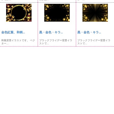
金色紅葉、和柄...
黒・金色・キラ...
黒・金色・キラ...
和風背景イラストです。 ベク
ブラックフライデー背景イラ
ブラックフライデー背景イラ
ター...
ストで...
ストで...