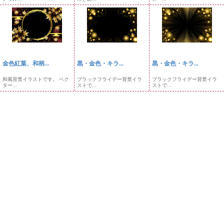
金色紅葉、和柄...
黒・金色・キラ...
黒・金色・キラ...
和風背景イラストです。 ベク
ブラックフライデー背景イラ
ブラックフライデー背景イラ
ター...
ストで...
ストで...