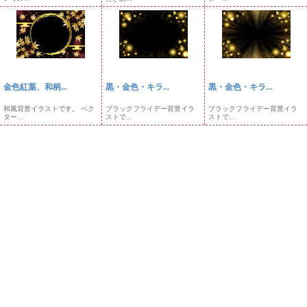
金色紅葉、和柄...
黒・金色・キラ...
黒・金色・キラ...
和風背景イラストです。 ベク
ブラックフライデー背景イラ
ブラックフライデー背景イラ
ター...
ストで...
ストで...