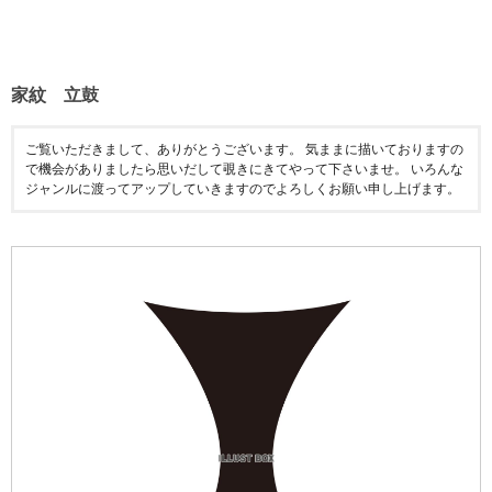
家紋 立鼓
ご覧いただきまして、ありがとうございます。 気ままに描いておりますの
で機会がありましたら思いだして覗きにきてやって下さいませ。 いろんな
ジャンルに渡ってアップしていきますのでよろしくお願い申し上げます。