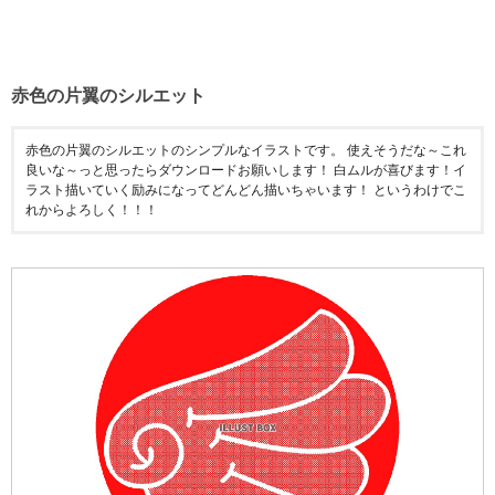
赤色の片翼のシルエット
赤色の片翼のシルエットのシンプルなイラストです。 使えそうだな～これ
良いな～っと思ったらダウンロードお願いします！ 白ムルが喜びます！イ
ラスト描いていく励みになってどんどん描いちゃいます！ というわけでこ
れからよろしく！！！