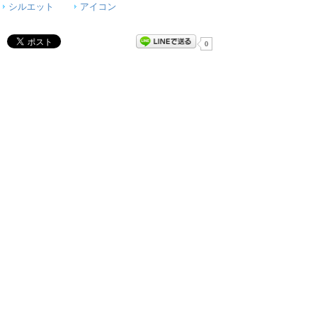
シルエット
アイコン
0