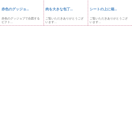
赤色のグッジョ...
肉を大きな包丁...
シートの上に箱...
赤色のグッジョブで合図する
ご覧いただきありがとうござ
ご覧いただきありがとうござ
ピクト...
います...
います...