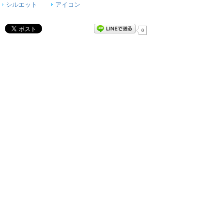
シルエット
アイコン
0