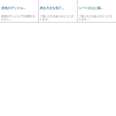
赤色のグッジョ...
肉を大きな包丁...
シートの上に箱...
赤色のグッジョブで合図する
ご覧いただきありがとうござ
ご覧いただきありがとうござ
ピクト...
います...
います...