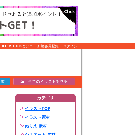
ILLUSTBOXとは？
新規会員登録
ログイン
全てのイラストを見る!
カテゴリ
イラストTOP
イラスト素材
ぬりえ 素材
シルエット 素材