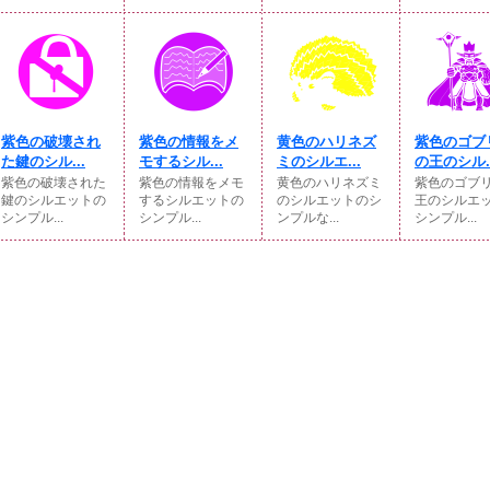
紫色の破壊され
紫色の情報をメ
黄色のハリネズ
紫色のゴブ
た鍵のシル...
モするシル...
ミのシルエ...
の王のシル..
紫色の破壊された
紫色の情報をメモ
黄色のハリネズミ
紫色のゴブ
鍵のシルエットの
するシルエットの
のシルエットのシ
王のシルエ
シンプル...
シンプル...
ンプルな...
シンプル...