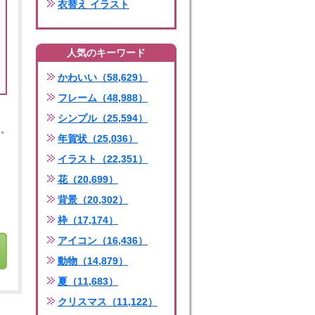
衣替え イラスト
人気のキーワード
かわいい（58,629）
フレーム（48,988）
シンプル（25,594）
年賀状（25,036）
イラスト（22,351）
花（20,699）
背景（20,302）
枠（17,174）
アイコン（16,436）
動物（14,879）
夏（11,683）
クリスマス（11,122）