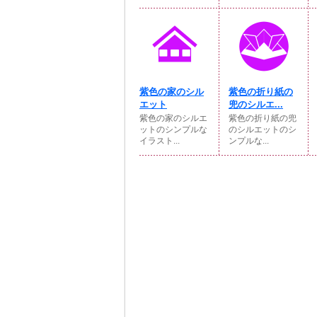
紫色の家のシル
紫色の折り紙の
エット
兜のシルエ...
紫色の家のシルエ
紫色の折り紙の兜
ットのシンプルな
のシルエットのシ
イラスト...
ンプルな...