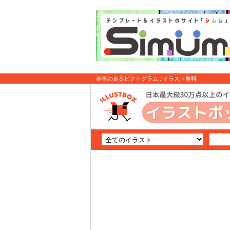
赤色の走るピクトグラム : イラスト無料