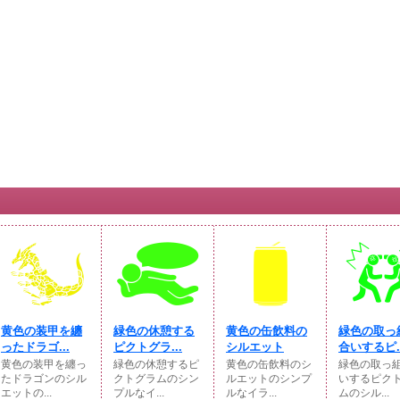
黄色の装甲を纏
緑色の休憩する
黄色の缶飲料の
緑色の取っ
ったドラゴ...
ピクトグラ...
シルエット
合いするピ..
黄色の装甲を纏っ
緑色の休憩するピ
黄色の缶飲料のシ
緑色の取っ
たドラゴンのシル
クトグラムのシン
ルエットのシンプ
いするピク
エットの...
プルなイ...
ルなイラ...
ムのシル...