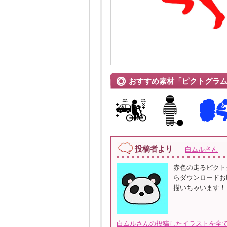
おすすめ素材「ピクトグラ
投稿者より
白ムルさん
赤色の走るピクト
らダウンロードお
描いちゃいます！
白ムルさんの投稿したイラストを全て見