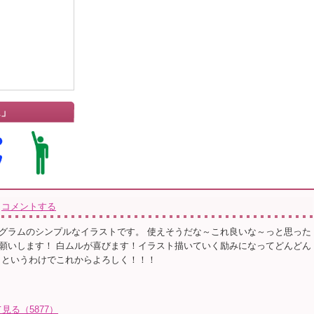
ム」
コメントする
グラムのシンプルなイラストです。 使えそうだな～これ良いな～っと思った
願いします！ 白ムルが喜びます！イラスト描いていく励みになってどんどん
 というわけでこれからよろしく！！！
る（5877）