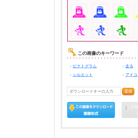
この画像のキーワード
ピクトグラム
走る
シルエット
アイコ
送信