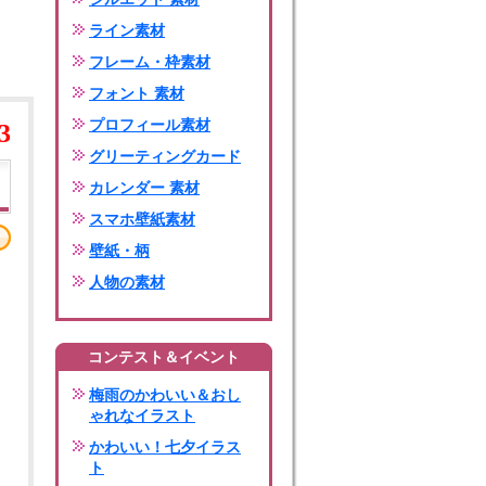
ライン素材
フレーム・枠素材
フォント 素材
プロフィール素材
3
グリーティングカード
カレンダー 素材
スマホ壁紙素材
壁紙・柄
人物の素材
コンテスト＆イベント
梅雨のかわいい＆おし
ゃれなイラスト
かわいい！七夕イラス
ト