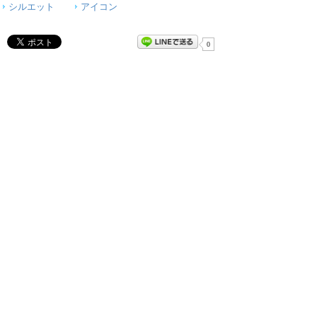
シルエット
アイコン
0