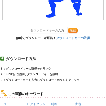
送信
無料でダウンロードが可能！
ダウンロードキーの取得
ダウンロード方法
１：ダウンロードキーの取得をクリック
２：LINE@に登録しダウンロードキーを獲得
３：ダウンロードキーを入力しダウンロードボタンをクリック
この画像のキーワード
刀
ピクトグラム
剣道
青色