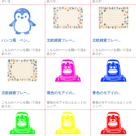
ざいま...
ありが...
ありが...
ハンコ風 ペン...
北欧雑貨フレー...
北欧雑貨フレー...
こちらのページを開いて頂き
こちらのページを開いて頂き
こちらのページを開いて頂き
ありが...
ありが...
ありが...
北欧雑貨フレー...
紫色のモアイの...
青色のモアイの...
こちらのページを開いて頂き
紫色のモアイのシルエットの
青色のモアイのシルエットの
ありが...
シンプ...
シンプ...