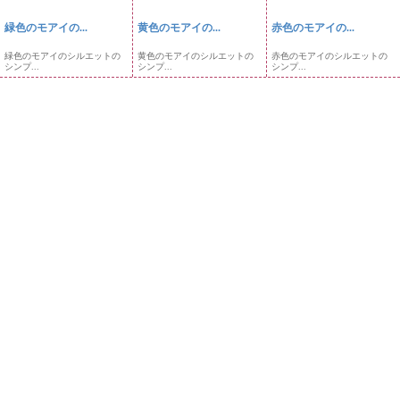
緑色のモアイの...
黄色のモアイの...
赤色のモアイの...
緑色のモアイのシルエットの
黄色のモアイのシルエットの
赤色のモアイのシルエットの
シンプ...
シンプ...
シンプ...