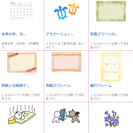
令和８年、20...
グラデーション...
和風グリーンの...
令和８年、2026年、9月横型
イラストをご覧頂き誠にあり
こちらのページを開いて頂き
カ...
がとう...
ありが...
和紙と伝統柄テ...
和紙のフレーム
縦のフレーム
こちらのページを開いて頂き
こちらのページを開いて頂き
こちらのページを開いて頂き
ありが...
ありが...
ありが...