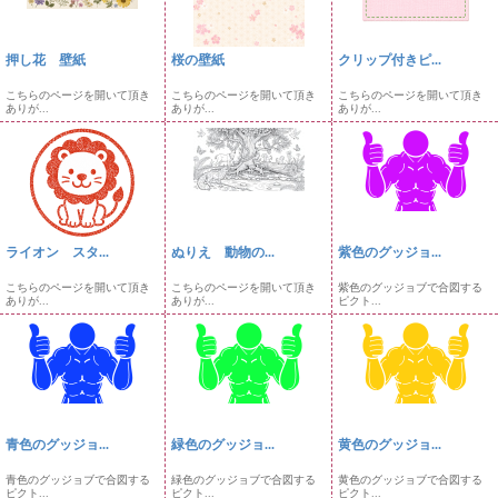
押し花 壁紙
桜の壁紙
クリップ付きピ...
こちらのページを開いて頂き
こちらのページを開いて頂き
こちらのページを開いて頂き
ありが...
ありが...
ありが...
ライオン スタ...
ぬりえ 動物の...
紫色のグッジョ...
こちらのページを開いて頂き
こちらのページを開いて頂き
紫色のグッジョブで合図する
ありが...
ありが...
ピクト...
青色のグッジョ...
緑色のグッジョ...
黄色のグッジョ...
青色のグッジョブで合図する
緑色のグッジョブで合図する
黄色のグッジョブで合図する
ピクト...
ピクト...
ピクト...