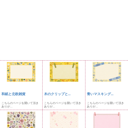
和紙と北欧雑貨
木のクリップと...
青いマスキング...
こちらのページを開いて頂き
こちらのページを開いて頂き
こちらのページを開いて頂き
ありが...
ありが...
ありが...