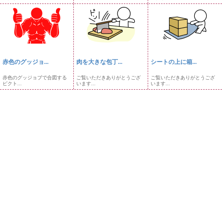
赤色のグッジョ...
肉を大きな包丁...
シートの上に箱...
赤色のグッジョブで合図する
ご覧いただきありがとうござ
ご覧いただきありがとうござ
ピクト...
います...
います...