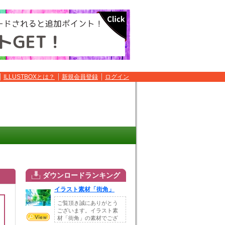
ILLUSTBOXとは？
新規会員登録
ログイン
ダウンロードランキング
イラスト素材「街角」
ご覧頂き誠にありがとう
ございます。イラスト素
材「街角」の素材でござ