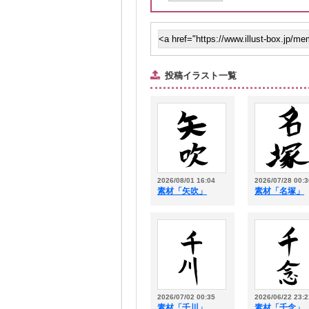
投稿イラスト一覧
2026/08/01 16:04
2026/07/28 00:3
素材「矢吹」
素材「名塚」
2026/07/02 00:35
2026/06/22 23:2
素材「千川」
素材「千念」