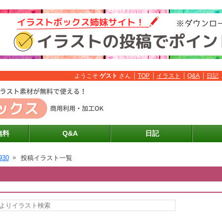
ようこそ
ゲスト
さん
TOP
イラスト
Q&A
日記
無料
Q&A
日記
930
投稿イラスト一覧