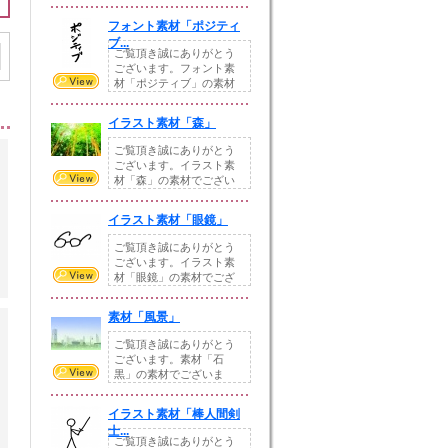
います。気にってい...
フォント素材「ポジティ
ブ...
ご覧頂き誠にありがとう
ございます。フォント素
材「ポジティブ」の素材
でございます。今回...
イラスト素材「森」
ご覧頂き誠にありがとう
ございます。イラスト素
材「森」の素材でござい
ます。気にっていた...
イラスト素材「眼鏡」
ご覧頂き誠にありがとう
ございます。イラスト素
材「眼鏡」の素材でござ
います。今回も手書...
素材「風景」
ご覧頂き誠にありがとう
ございます。素材「石
黒」の素材でございま
す。今回も手書きにて描...
イラスト素材「棒人間剣
士...
ご覧頂き誠にありがとう