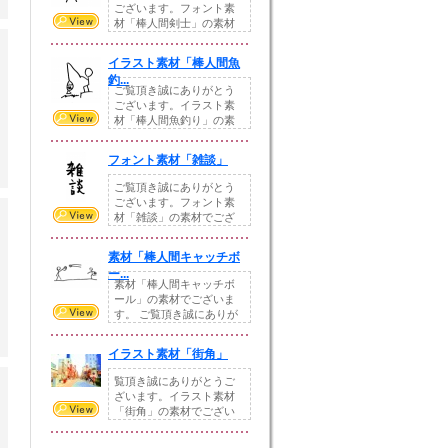
ございます。フォント素
材「棒人間剣士」の素材
でございます。今回...
イラスト素材「棒人間魚
釣...
ご覧頂き誠にありがとう
ございます。イラスト素
材「棒人間魚釣り」の素
材でございます。今...
フォント素材「雑談」
ご覧頂き誠にありがとう
ございます。フォント素
材「雑談」の素材でござ
います。気にってい...
素材「棒人間キャッチボ
ー...
素材「棒人間キャッチボ
ール」の素材でございま
す。 ご覧頂き誠にありが
とうございます。...
イラスト素材「街角」
覧頂き誠にありがとうご
ざいます。イラスト素材
「街角」の素材でござい
ます。今回も手書き...