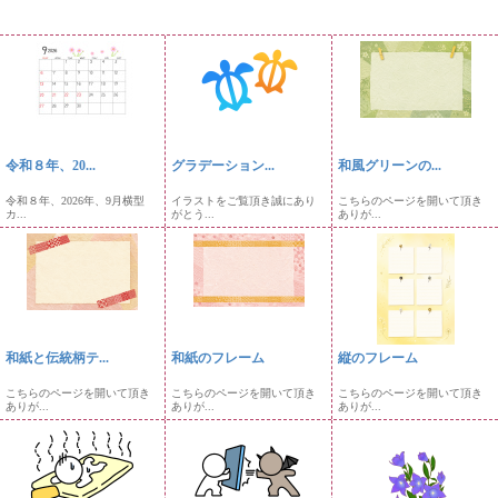
令和８年、20...
グラデーション...
和風グリーンの...
令和８年、2026年、9月横型
イラストをご覧頂き誠にあり
こちらのページを開いて頂き
カ...
がとう...
ありが...
和紙と伝統柄テ...
和紙のフレーム
縦のフレーム
こちらのページを開いて頂き
こちらのページを開いて頂き
こちらのページを開いて頂き
ありが...
ありが...
ありが...