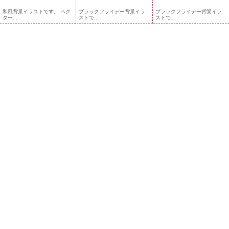
和風背景イラストです。 ベク
ブラックフライデー背景イラ
ブラックフライデー背景イラ
ター...
ストで...
ストで...