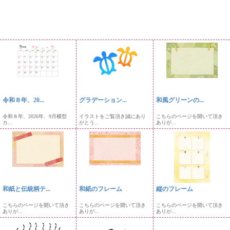
令和８年、20...
グラデーション...
和風グリーンの...
令和８年、2026年、9月横型
イラストをご覧頂き誠にあり
こちらのページを開いて頂き
カ...
がとう...
ありが...
和紙と伝統柄テ...
和紙のフレーム
縦のフレーム
こちらのページを開いて頂き
こちらのページを開いて頂き
こちらのページを開いて頂き
ありが...
ありが...
ありが...