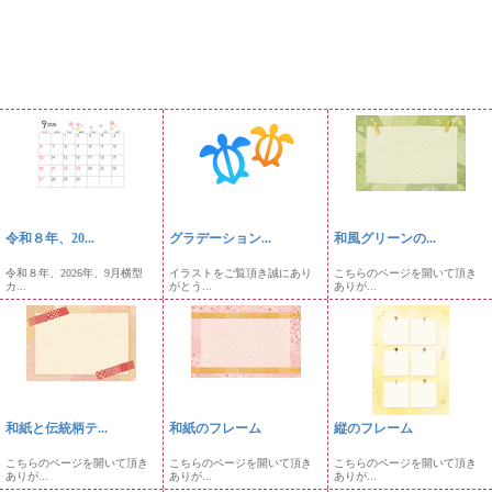
令和８年、20...
グラデーション...
和風グリーンの...
令和８年、2026年、9月横型
イラストをご覧頂き誠にあり
こちらのページを開いて頂き
カ...
がとう...
ありが...
和紙と伝統柄テ...
和紙のフレーム
縦のフレーム
こちらのページを開いて頂き
こちらのページを開いて頂き
こちらのページを開いて頂き
ありが...
ありが...
ありが...