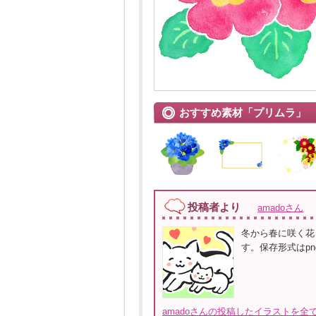
おすすめ素材「プリムラ」
投稿者より
amadoさん
冬から春に咲く花
す。保存形式はpn
amadoさんの投稿したイラストを全て