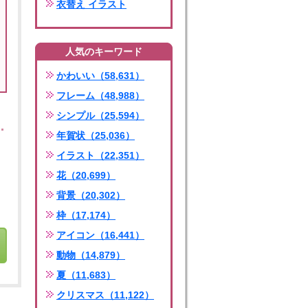
衣替え イラスト
人気のキーワード
かわいい（58,631）
フレーム（48,988）
シンプル（25,594）
年賀状（25,036）
イラスト（22,351）
花（20,699）
背景（20,302）
枠（17,174）
アイコン（16,441）
動物（14,879）
夏（11,683）
クリスマス（11,122）