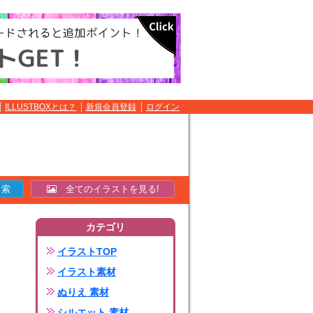
ILLUSTBOXとは？
新規会員登録
ログイン
全てのイラストを見る!
カテゴリ
イラストTOP
イラスト素材
ぬりえ 素材
シルエット 素材