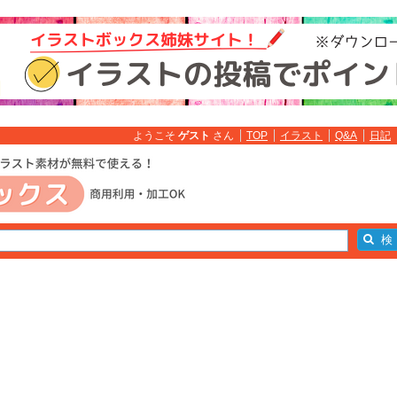
ようこそ
ゲスト
さん
TOP
イラスト
Q&A
日記