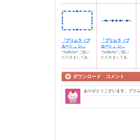
「プリムラ（ブ
「プリムラ（ブ
ルー）」シ...
ルー）」シ...
*Soffiche*ご覧い
*Soffiche*ご覧い
ただきましてあ...
ただきましてあ...
ダウンロード コメント
ありがとうございます。プリ