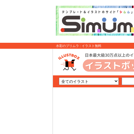
水彩のプリムラ : イラスト無料