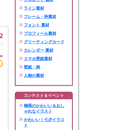
ライン素材
フレーム・枠素材
フォント 素材
プロフィール素材
2
グリーティングカード
カレンダー 素材
スマホ壁紙素材
壁紙・柄
人物の素材
コンテスト＆イベント
梅雨のかわいい＆おし
ゃれなイラスト
かわいい！七夕イラス
ト