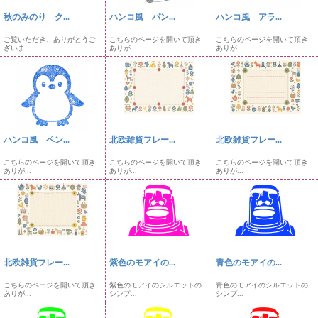
秋のみのり ク...
ハンコ風 パン...
ハンコ風 アラ...
ご覧いただき、ありがとうご
こちらのページを開いて頂き
こちらのページを開いて頂き
ざいま...
ありが...
ありが...
ハンコ風 ペン...
北欧雑貨フレー...
北欧雑貨フレー...
こちらのページを開いて頂き
こちらのページを開いて頂き
こちらのページを開いて頂き
ありが...
ありが...
ありが...
北欧雑貨フレー...
紫色のモアイの...
青色のモアイの...
こちらのページを開いて頂き
紫色のモアイのシルエットの
青色のモアイのシルエットの
ありが...
シンプ...
シンプ...