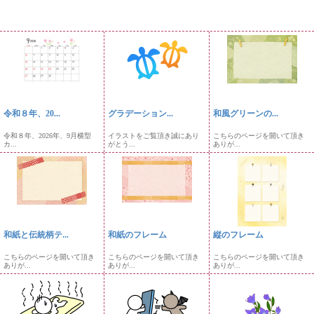
令和８年、20...
グラデーション...
和風グリーンの...
令和８年、2026年、9月横型
イラストをご覧頂き誠にあり
こちらのページを開いて頂き
カ...
がとう...
ありが...
和紙と伝統柄テ...
和紙のフレーム
縦のフレーム
こちらのページを開いて頂き
こちらのページを開いて頂き
こちらのページを開いて頂き
ありが...
ありが...
ありが...