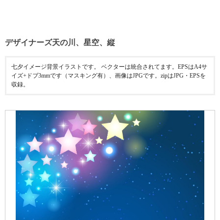
デザイナーズ天の川、星空、縦
七夕イメージ背景イラストです。 ベクターは統合されてます。EPSはA4サ
イズ+ドブ3mmです（マスキング有）、画像はJPGです。zipはJPG・EPSを
収録。