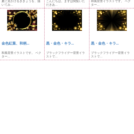
夏に見かけるききょうを、描
こんにちは。まずは閲覧いた
和風背景イラストです。 ベク
いてみ...
だきあ...
ター...
金色紅葉、和柄...
黒・金色・キラ...
黒・金色・キラ...
和風背景イラストです。 ベク
ブラックフライデー背景イラ
ブラックフライデー背景イラ
ター...
ストで...
ストで...