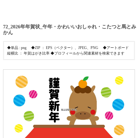
72_2026年年賀状_午年・かわいいおしゃれ・こたつと馬とみ
かん
◆単品 : png ◆ZIP ： EPS（ベクター）、JPEG、PNG ◆アートボード
縦横比 ： 年賀はがき比率 ◆プロフィールから関連素材を検索できます