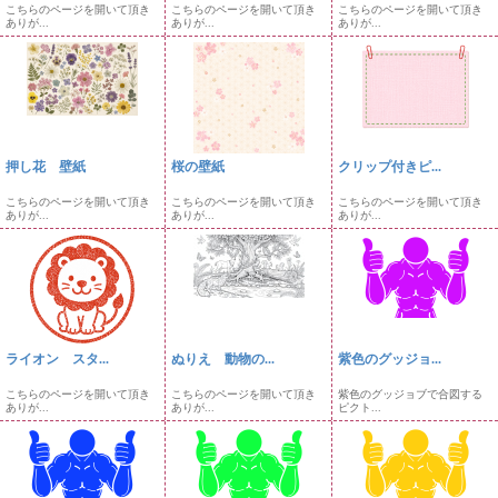
こちらのページを開いて頂き
こちらのページを開いて頂き
こちらのページを開いて頂き
ありが...
ありが...
ありが...
押し花 壁紙
桜の壁紙
クリップ付きピ...
こちらのページを開いて頂き
こちらのページを開いて頂き
こちらのページを開いて頂き
ありが...
ありが...
ありが...
ライオン スタ...
ぬりえ 動物の...
紫色のグッジョ...
こちらのページを開いて頂き
こちらのページを開いて頂き
紫色のグッジョブで合図する
ありが...
ありが...
ピクト...