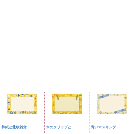
和紙と北欧雑貨
木のクリップと...
青いマスキング...