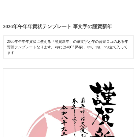
2026年午年年賀状テンプレート 筆文字の謹賀新年
2026年午年年賀状に使える「謹賀新年」の筆文字と午の背景ロゴのある年
賀状テンプレートなります。zipにはai(CS保存)、eps、jpg、png全て入って
ます