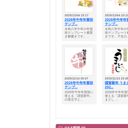
2025/12/04 23:17
2025/12/04 23:1
2026年午年年賀状
2026年午年年
テンプ...
テンプ...
令和八年午年の年賀
令和八年午年の
状テンプレート横置
状テンプレート
き横書きです。...
きです。干支の..
2025/11/14 00:07
2025/11/13 23:4
2026年午年年賀状
謹賀新年 うま
テンプ...
202...
2026年午年年賀状に
2026年午年年
使える「謹賀新年」
使える「謹賀新
の筆文字と...
まどし ...