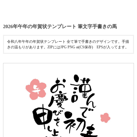
2026年午年の年賀状テンプレート 筆文字手書きの馬
令和八年午年の年賀状テンプレート 全て筆で手書きのデザインです。手描
きの温もりがあります。ZIPにはJPG PNG ai(CS保存) EPSが入ってます。