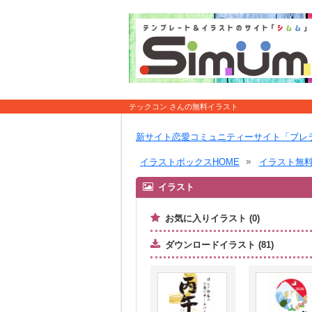
テックコン さんの無料イラスト
新サイト恋愛コミュニティーサイト「ブレ
イラストボックスHOME
イラスト無
イラスト
お気に入りイラスト (0)
ダウンロードイラスト (81)