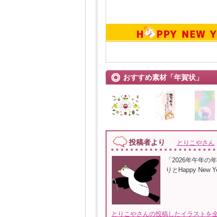
おすすめ素材「年賀状」
投稿者より
とりこやさん
「2026年午年
りとHappy N
とりこやさんの投稿したイラストを全て