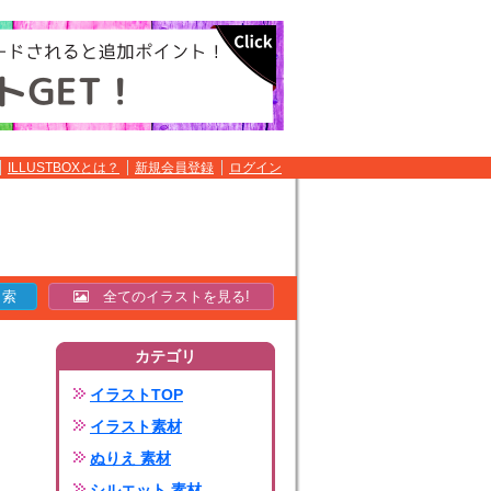
ILLUSTBOXとは？
新規会員登録
ログイン
全てのイラストを見る!
カテゴリ
イラストTOP
イラスト素材
ぬりえ 素材
シルエット 素材