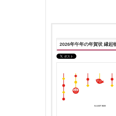
2026年午年の年賀状 縁