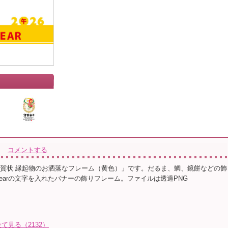
コメントする
の年賀状 縁起物のお洒落なフレーム（黄色）」です。だるま、鯛、鏡餅などの飾
ew Yearの文字を入れたバナーの飾りフレーム。ファイルは透過PNG
見る（2132）