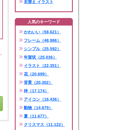
衣替え イラスト
人気のキーワード
かわいい（58,621）
フレーム（48,986）
シンプル（25,592）
年賀状（25,036）
イラスト（22,351）
花（20,699）
背景（20,302）
枠（17,174）
アイコン（16,436）
動物（14,879）
夏（11,677）
クリスマス（11,122）