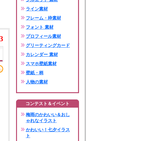
ライン素材
フレーム・枠素材
フォント 素材
プロフィール素材
3
グリーティングカード
カレンダー 素材
スマホ壁紙素材
壁紙・柄
人物の素材
コンテスト＆イベント
梅雨のかわいい＆おし
ゃれなイラスト
かわいい！七夕イラス
ト