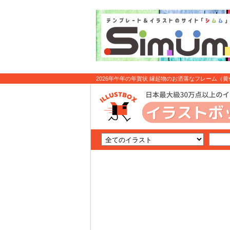
2026年午年の年賀状 縁起物のお洒落なフレーム（黄色
無料