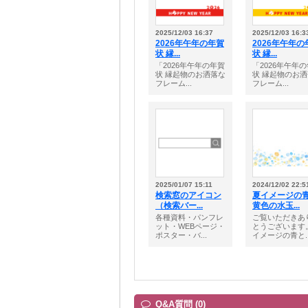
2025/12/03 16:37
2025/12/03 16:3
2026年午年の年賀
2026年午年の
状 縁...
状 縁...
「2026年午年の年賀
「2026年午年
状 縁起物のお洒落な
状 縁起物のお
フレーム...
フレーム...
2025/01/07 15:11
2024/12/02 22:5
検索窓のアイコン
夏イメージの
（検索バー...
黄色の水玉...
各種資料・パンフレ
ご覧いただきあ
ット・WEBページ・
とうございます
ポスター・バ...
イメージの青と..
Q&A質問 (0)