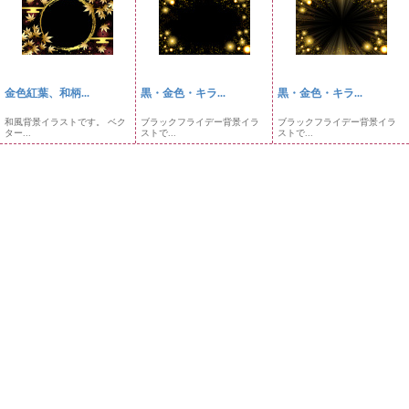
金色紅葉、和柄...
黒・金色・キラ...
黒・金色・キラ...
和風背景イラストです。 ベク
ブラックフライデー背景イラ
ブラックフライデー背景イラ
ター...
ストで...
ストで...