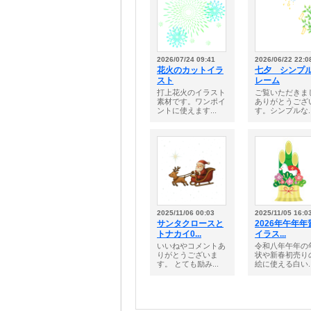
2026/07/24 09:41
2026/06/22 22:0
花火のカットイラ
七夕 シンプ
スト
レーム
打上花火のイラスト
ご覧いただきま
素材です。ワンポイ
ありがとうござ
ントに使えます...
す。シンプルな..
2025/11/06 00:03
2025/11/05 16:0
サンタクロースと
2026年午年年
トナカイ0...
イラス...
いいねやコメントあ
令和八年午年の
りがとうございま
状や新春初売り
す。 とても励み...
絵に使える白い..