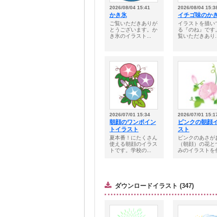
2026/08/04 15:41
2026/08/04 15:3
かき氷
イチゴ味のか
ご覧いただきありが
イラストを描い
とうございます。か
る『のね』です
き氷のイラスト...
覧いただきあり..
2026/07/01 15:34
2026/07/01 15:1
朝顔のワンポイン
ピンクの朝顔
トイラスト
スト
夏本番！にたくさん
ピンクのあさが
使える朝顔のイラス
（朝顔）の花と
トです。学校の...
みのイラストを作.
ダウンロードイラスト (347)