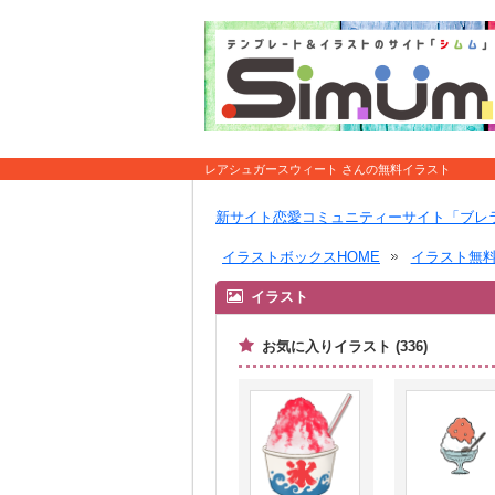
レアシュガースウィート さんの無料イラスト
新サイト恋愛コミュニティーサイト「ブレ
イラストボックスHOME
イラスト無
イラスト
お気に入りイラスト (336)