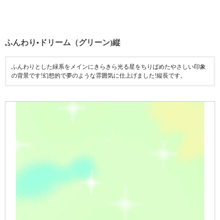
ふんわり•ドリーム（グリーン)縦
ふんわりとした緑系をメインにきらきら光る星をちりばめたやさしい印象
の背景です!幻想的で夢のような雰囲気に仕上げました!縦長です。