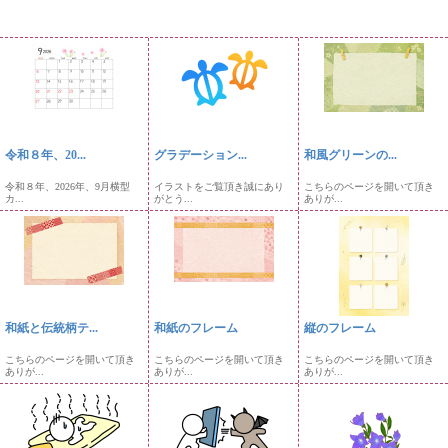
令和８年、20...
グラデーション...
和風グリーンの...
令和８年、2026年、9月横型
イラストをご覧頂き誠にあり
こちらのページを開いて頂き
カ...
がとう...
ありが...
和紙と伝統柄テ...
和紙のフレーム
縦のフレーム
こちらのページを開いて頂き
こちらのページを開いて頂き
こちらのページを開いて頂き
ありが...
ありが...
ありが...