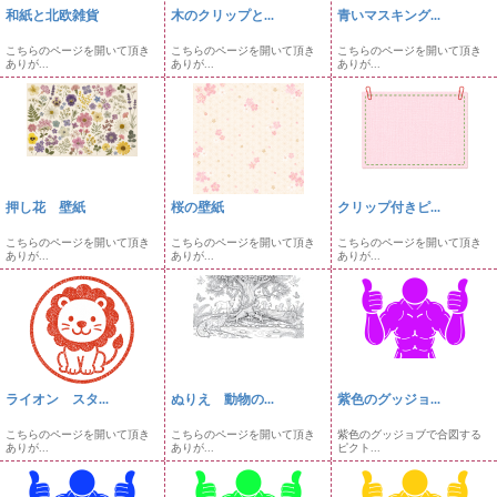
和紙と北欧雑貨
木のクリップと...
青いマスキング...
こちらのページを開いて頂き
こちらのページを開いて頂き
こちらのページを開いて頂き
ありが...
ありが...
ありが...
押し花 壁紙
桜の壁紙
クリップ付きピ...
こちらのページを開いて頂き
こちらのページを開いて頂き
こちらのページを開いて頂き
ありが...
ありが...
ありが...
ライオン スタ...
ぬりえ 動物の...
紫色のグッジョ...
こちらのページを開いて頂き
こちらのページを開いて頂き
紫色のグッジョブで合図する
ありが...
ありが...
ピクト...