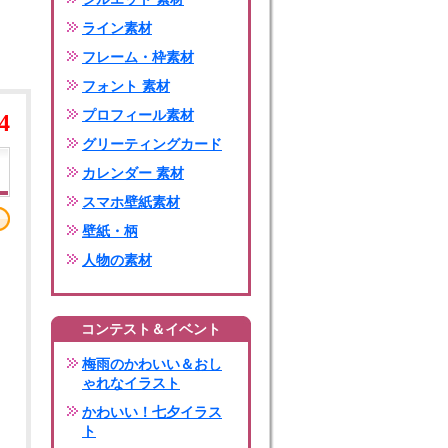
ライン素材
フレーム・枠素材
フォント 素材
プロフィール素材
4
グリーティングカード
カレンダー 素材
スマホ壁紙素材
壁紙・柄
人物の素材
コンテスト＆イベント
梅雨のかわいい＆おし
ゃれなイラスト
かわいい！七夕イラス
ト