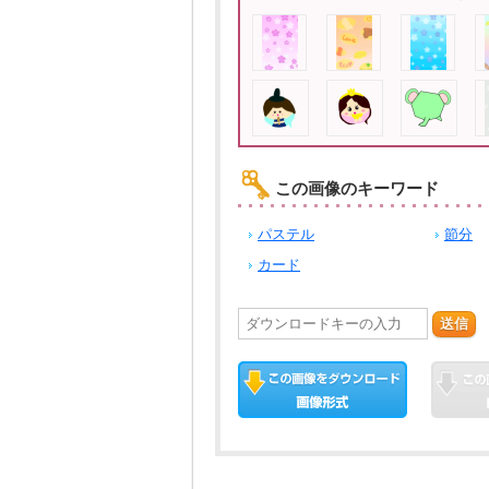
この画像のキーワード
パステル
節分
カード
送信