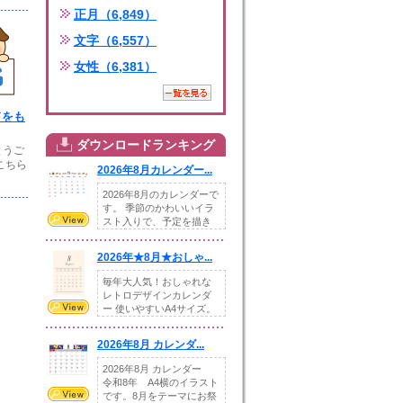
正月（6,849）
文字（6,557）
女性（6,381）
ドをも
ダウンロードランキング
とうご
こちら
2026年8月カレンダー...
2026年8月のカレンダーで
す。 季節のかわいいイラ
スト入りで、予定を描き
込めるスペ...
2026年★8月★おしゃ...
毎年大人気！おしゃれな
レトロデザインカレンダ
ー 使いやすいA4サイズ。
illust...
2026年8月 カレンダ...
2026年8月 カレンダー
令和8年 A4横のイラスト
です。8月をテーマにお祭