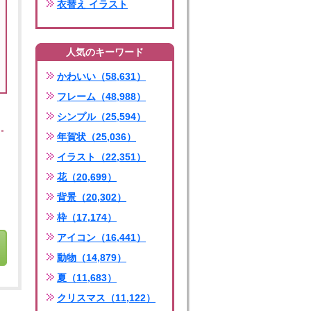
衣替え イラスト
人気のキーワード
かわいい（58,631）
フレーム（48,988）
シンプル（25,594）
年賀状（25,036）
イラスト（22,351）
花（20,699）
背景（20,302）
枠（17,174）
アイコン（16,441）
動物（14,879）
夏（11,683）
クリスマス（11,122）