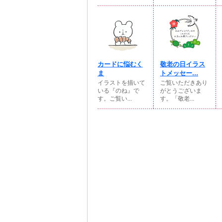
カードに悩むく
敬老の日イラス
ま
トメッセー...
イラストを描いて
ご覧いただきあり
いる『のね』で
がとうございま
す。ご覧い...
す。「敬老...