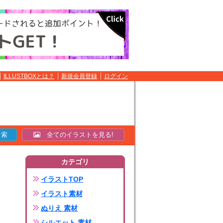
ILLUSTBOXとは？
新規会員登録
ログイン
全てのイラストを見る!
カテゴリ
イラストTOP
イラスト素材
ぬりえ 素材
シルエット 素材