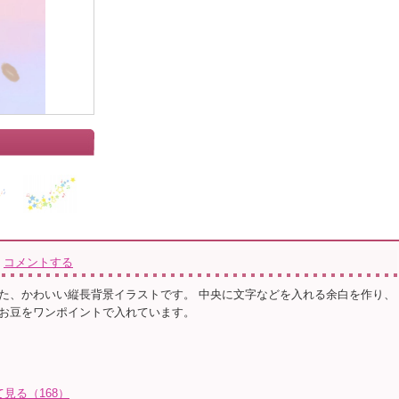
コメントする
た、かわいい縦長背景イラストです。 中央に文字などを入れる余白を作り、
お豆をワンポイントで入れています。
見る（168）