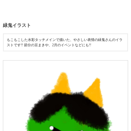
緑鬼イラスト
もこもこした水彩タッチメインで描いた、やさしい表情の緑鬼さんのイラ
ストです!! 節分の豆まきや、2月のイベントなどにも!!