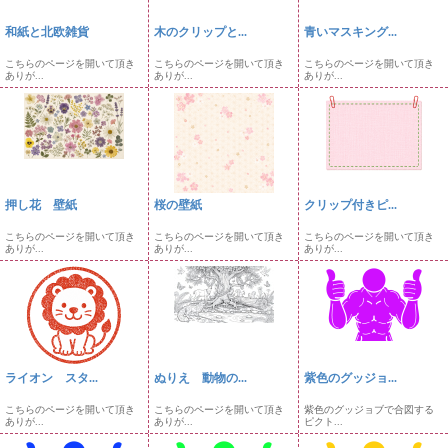
和紙と北欧雑貨
木のクリップと...
青いマスキング...
こちらのページを開いて頂き
こちらのページを開いて頂き
こちらのページを開いて頂き
ありが...
ありが...
ありが...
押し花 壁紙
桜の壁紙
クリップ付きピ...
こちらのページを開いて頂き
こちらのページを開いて頂き
こちらのページを開いて頂き
ありが...
ありが...
ありが...
ライオン スタ...
ぬりえ 動物の...
紫色のグッジョ...
こちらのページを開いて頂き
こちらのページを開いて頂き
紫色のグッジョブで合図する
ありが...
ありが...
ピクト...