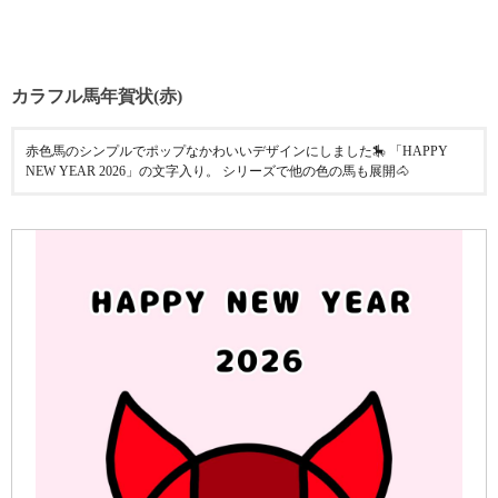
カラフル馬年賀状(赤)
赤色馬のシンプルでポップなかわいいデザインにしました🎠 「HAPPY
NEW YEAR 2026」の文字入り。 シリーズで他の色の馬も展開🐴