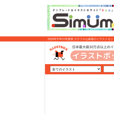
2026年午年の年賀状 カラフルな線画のイラストセット（鏡
ラスト無料