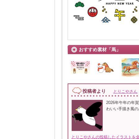
おすすめ素材「馬」
投稿者より
とりこやさん
2026年午年の
わいい手描き風の
とりこやさんの投稿したイラストを全て