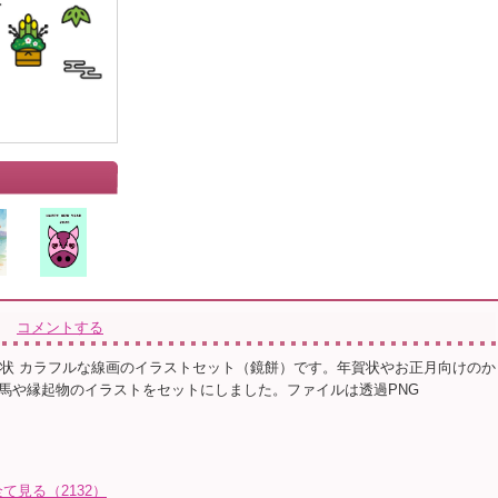
コメントする
年賀状 カラフルな線画のイラストセット（鏡餅）です。年賀状やお正月向けのか
馬や縁起物のイラストをセットにしました。ファイルは透過PNG
見る（2132）