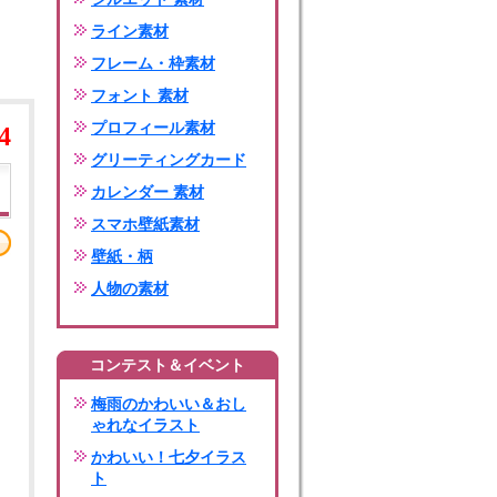
ライン素材
フレーム・枠素材
フォント 素材
プロフィール素材
4
グリーティングカード
カレンダー 素材
スマホ壁紙素材
壁紙・柄
人物の素材
コンテスト＆イベント
梅雨のかわいい＆おし
ゃれなイラスト
かわいい！七夕イラス
ト