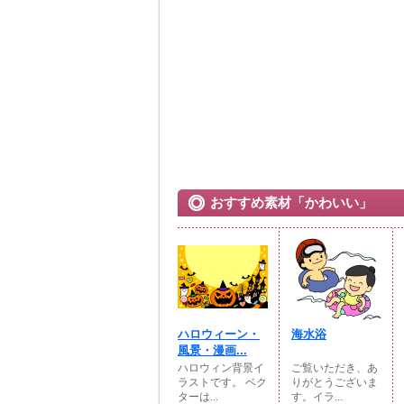
おすすめ素材「かわいい」
ハロウィーン・
海水浴
風景・漫画...
ハロウィン背景イ
ご覧いただき、あ
ラストです。 ベク
りがとうございま
ターは...
す。イラ...