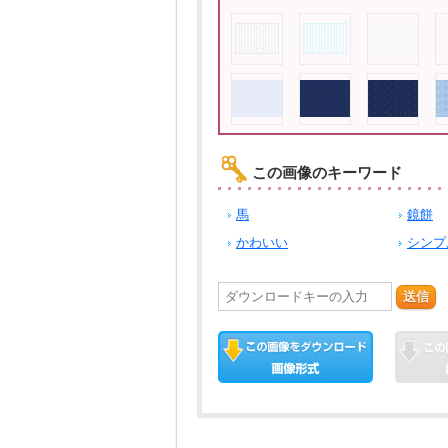
この画像のキーワード
馬
鏡餅
かわいい
シンプ
送信