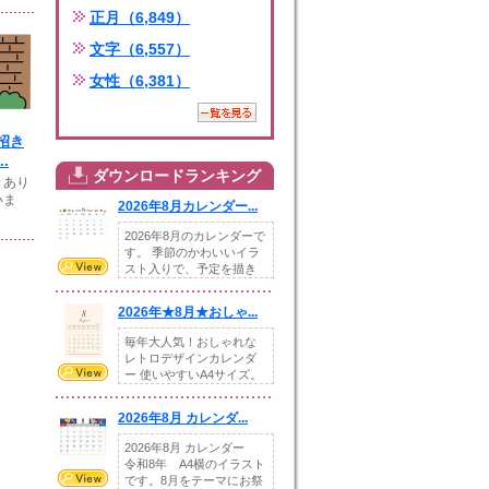
正月（6,849）
文字（6,557）
女性（6,381）
招き
.
ダウンロードランキング
きあり
いま
2026年8月カレンダー...
2026年8月のカレンダーで
す。 季節のかわいいイラ
スト入りで、予定を描き
込めるスペ...
2026年★8月★おしゃ...
毎年大人気！おしゃれな
レトロデザインカレンダ
ー 使いやすいA4サイズ。
illust...
2026年8月 カレンダ...
2026年8月 カレンダー
令和8年 A4横のイラスト
です。8月をテーマにお祭