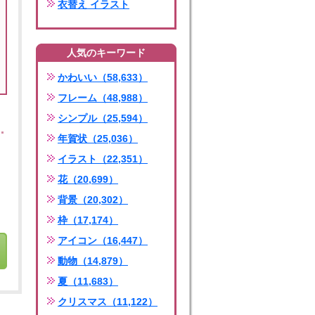
衣替え イラスト
人気のキーワード
かわいい（58,633）
フレーム（48,988）
シンプル（25,594）
年賀状（25,036）
イラスト（22,351）
花（20,699）
背景（20,302）
枠（17,174）
アイコン（16,447）
動物（14,879）
夏（11,683）
クリスマス（11,122）