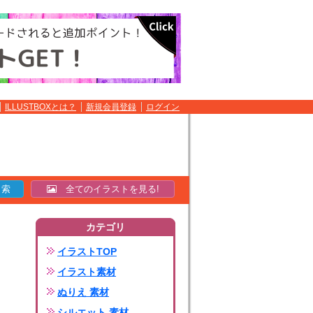
ILLUSTBOXとは？
新規会員登録
ログイン
全てのイラストを見る!
カテゴリ
イラストTOP
イラスト素材
ぬりえ 素材
シルエット 素材