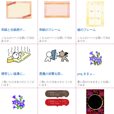
和紙と伝統柄テ...
和紙のフレーム
縦のフレーム
こちらのページを開いて頂き
こちらのページを開いて頂き
こちらのページを開いて頂き
ありが...
ありが...
ありが...
寝苦しい猛暑に...
悪魔の攻撃を防...
png ききょ...
ご覧いただきありがとうござ
ご覧いただきありがとうござ
夏に見かけるききょうを描い
います...
います...
てみま...