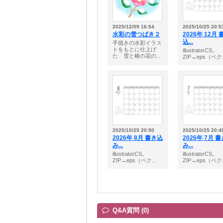
2025/12/09 16:54
2025/10/25 20:5
水彩の雪つばき２
2026年 12月 
込...
手描きの水彩イラス
トをもとに仕上げ
illustratorCS。
た 雪と椿の花の...
ZIP→eps（ベク.
2025/10/25 20:50
2025/10/25 20:4
2026年 8月 書き込
2026年 7月 
み...
み...
illustratorCS。
illustratorCS。
ZIP→eps（ベク...
ZIP→eps（ベク.
Q&A質問 (0)