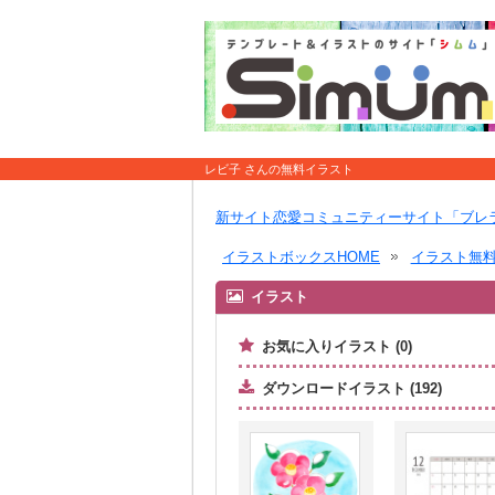
レビ子 さんの無料イラスト
新サイト恋愛コミュニティーサイト「ブレ
イラストボックスHOME
イラスト無
イラスト
お気に入りイラスト (0)
ダウンロードイラスト (192)