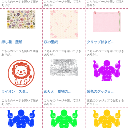
こちらのページを開いて頂き
こちらのページを開いて頂き
こちらのページを開いて頂き
ありが...
ありが...
ありが...
押し花 壁紙
桜の壁紙
クリップ付きピ...
こちらのページを開いて頂き
こちらのページを開いて頂き
こちらのページを開いて頂き
ありが...
ありが...
ありが...
ライオン スタ...
ぬりえ 動物の...
紫色のグッジョ...
こちらのページを開いて頂き
こちらのページを開いて頂き
紫色のグッジョブで合図する
ありが...
ありが...
ピクト...