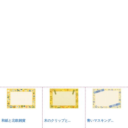
和紙と北欧雑貨
木のクリップと...
青いマスキング...