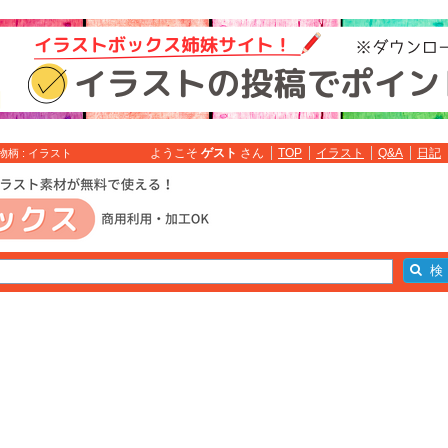
ようこそ
ゲスト
さん
TOP
イラスト
Q&A
日記
柄 : イラスト