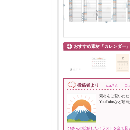
おすすめ素材「カレンダー
投稿者より
icaさん
コ
素材をご覧いただき
YouTubeなど
icaさんの投稿したイラストを全て見る