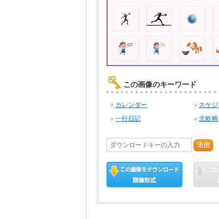
この画像のキーワード
カレンダー
スケジ
一行日記
北欧柄
送信