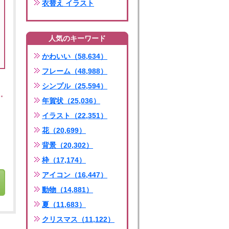
衣替え イラスト
人気のキーワード
かわいい（58,634）
フレーム（48,988）
シンプル（25,594）
年賀状（25,036）
イラスト（22,351）
花（20,699）
背景（20,302）
枠（17,174）
アイコン（16,447）
動物（14,881）
夏（11,683）
クリスマス（11,122）