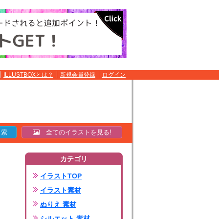
ILLUSTBOXとは？
新規会員登録
ログイン
全てのイラストを見る!
カテゴリ
イラストTOP
イラスト素材
ぬりえ 素材
シルエット 素材