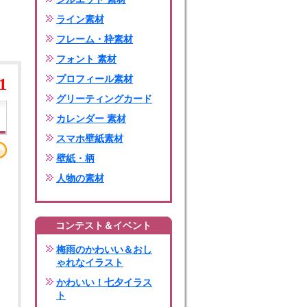
ライン素材
フレーム・枠素材
フォント 素材
プロフィール素材
1
グリーティングカード
カレンダー 素材
スマホ壁紙素材
壁紙・柄
人物の素材
コンテスト＆イベント
梅雨のかわいい＆おし
ゃれなイラスト
かわいい！七夕イラス
ト