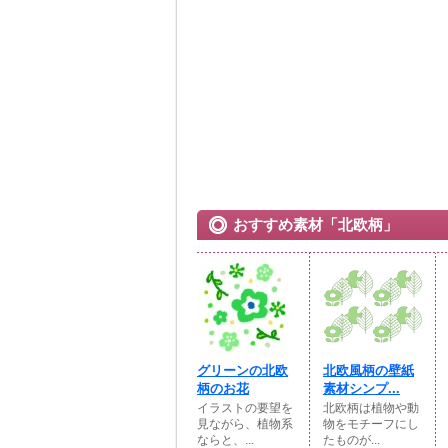
おすすめ素材「北欧柄」
グリーンの北欧
北欧風柄の壁紙
柄のお花
素材シンプ...
イラストの要望を
北欧柄は植物や動
見ながら、植物系
物をモチーフにし
ならと、...
たものが...