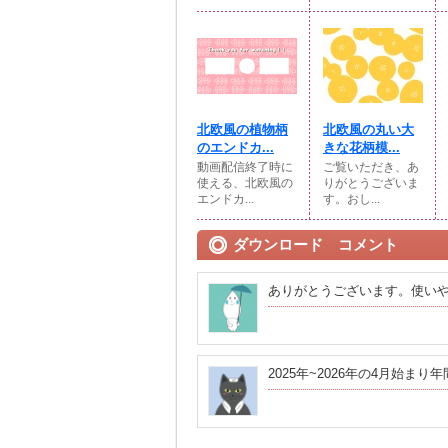
北欧風の植物柄
北欧風の丸い大
のエンドカ...
きな花柄模...
動画配信終了時に
ご覧いただき、あ
使える、北欧風の
りがとうございま
エンドカ...
す。おし...
ダウンロード コメント
ありがとうございます。使い
2025年~2026年の4月始