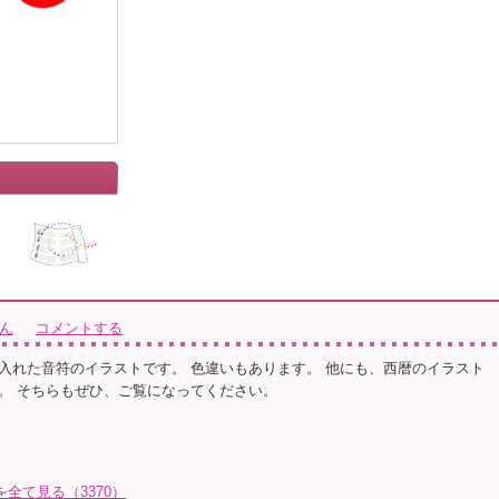
さん
コメントする
入れた音符のイラストです。 色違いもあります。 他にも、西暦のイラスト
。 そちらもぜひ、ご覧になってください。
トを全て見る（3370）