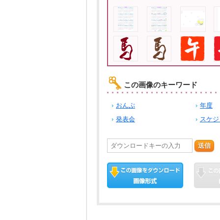
この画像のキーワード
おんぷ
年度
発表会
スケジ
送信