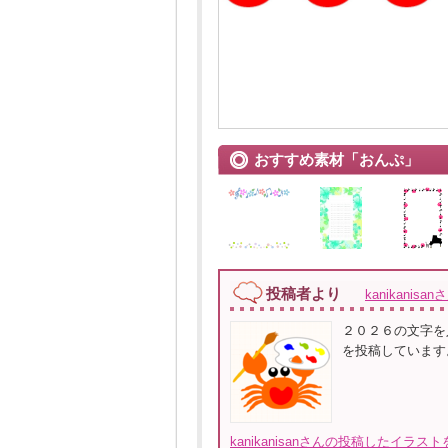
おすすめ素材「おんぷ」
投稿者より
kanikanisan
２０２６の文字を
を投稿しています
kanikanisanさんの投稿したイラス