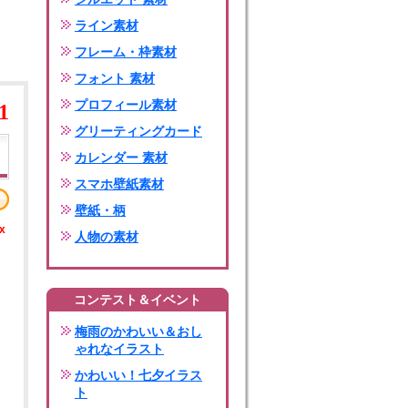
ライン素材
フレーム・枠素材
フォント 素材
プロフィール素材
1
グリーティングカード
カレンダー 素材
スマホ壁紙素材
壁紙・柄
x
人物の素材
コンテスト＆イベント
梅雨のかわいい＆おし
ゃれなイラスト
かわいい！七夕イラス
ト