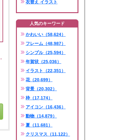
衣替え イラスト
人気のキーワード
かわいい（58,624）
フレーム（48,987）
シンプル（25,594）
年賀状（25,036）
イラスト（22,351）
花（20,699）
背景（20,302）
枠（17,174）
アイコン（16,436）
動物（14,879）
夏（11,681）
クリスマス（11,122）