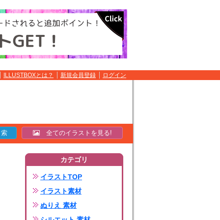
ILLUSTBOXとは？
新規会員登録
ログイン
全てのイラストを見る!
カテゴリ
イラストTOP
イラスト素材
ぬりえ 素材
シルエット 素材