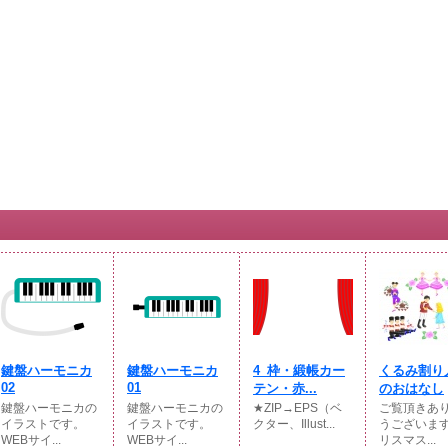
鍵盤ハーモニカ
鍵盤ハーモニカ
4_枠・緞帳カー
くるみ割り
02
01
テン・赤...
のおはなし
鍵盤ハーモニカの
鍵盤ハーモニカの
★ZIP→EPS（ベ
ご覧頂きあ
イラストです。
イラストです。
クター、Illust...
うございま
WEBサイ...
WEBサイ...
リスマス...