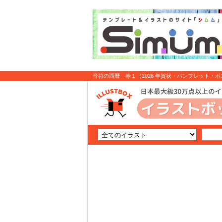
音符の西暦 赤１（2026 年賀状・パンフレット・ポスター
ラスト無料