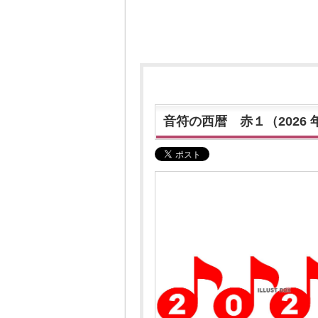
音符の西暦 赤１（2026 