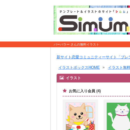
バーバラー さんの無料イラスト
新サイト恋愛コミュニティーサイト「ブレ
イラストボックスHOME
イラスト無
イラスト
お気に入り会員 (4)