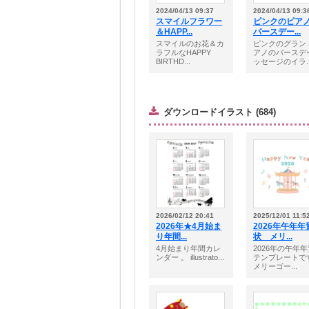
2024/04/13 09:37
2024/04/13 09:3
スマイルフラワー
ピンクのピア
＆HAPP...
バースデー...
スマイルのお花＆カ
ピンクのグラン
ラフルなHAPPY
アノのバースデ
BIRTHD...
ッセージのイラ..
ダウンロードイラスト (684)
2026/02/12 20:41
2025/12/01 11:5
2026年★4月始ま
2026年午年年
り年間...
状 メリ...
4月始まり年間カレ
2026年の午年
ンダー 。 illustrato...
テンプレートで
メリーゴー...